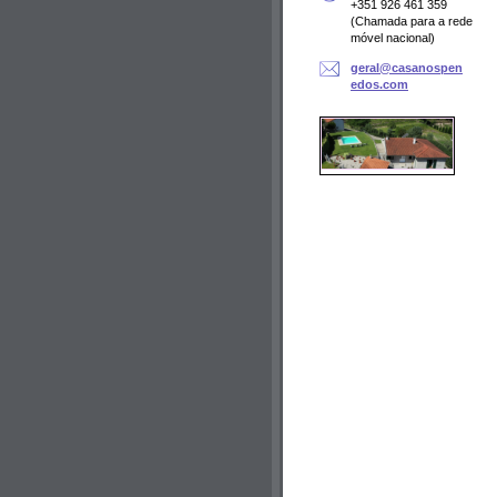
+351 926 461 359
(Chamada para a rede
móvel nacional)
geral@ca
sanospen
edos.com